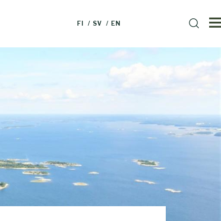
HAE
FI
SV
EN
Haku
SIVUSTOLTA