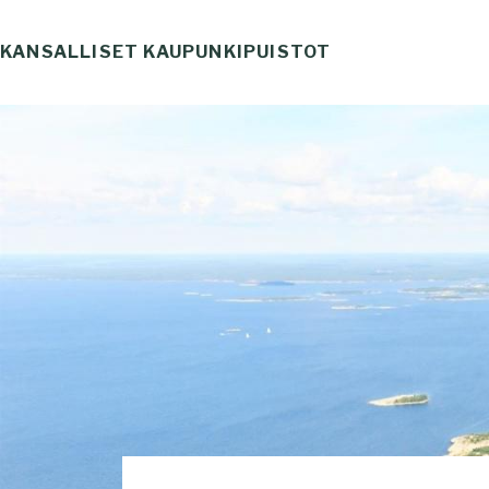
Skip
to
KANSALLISET KAUPUNKIPUISTOT
Haku
content