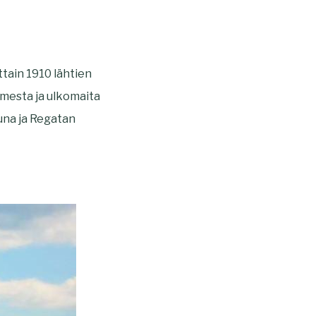
ttain 1910 lähtien
omesta ja ulkomaita
una ja Regatan