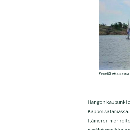
Veneitä ottamassa
Hangon kaupunki o
Kappelisatamassa. 
Itämeren merireite