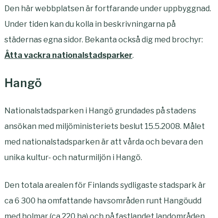
Den här webbplatsen är fortfarande under uppbyggnad.
Under tiden kan du kolla in beskrivningarna på
städernas egna sidor. Bekanta också dig med brochyr:
Åtta vackra nationalstadsparker
.
Hangö
Nationalstadsparken i Hangö grundades på stadens
ansökan med miljöministeriets beslut 15.5.2008. Målet
med nationalstadsparken är att vårda och bevara den
unika kultur- och naturmiljön i Hangö.
Den totala arealen för Finlands sydligaste stadspark är
ca 6 300 ha omfattande havsområden runt Hangöudd
med holmar (ca 220 ha) och på fastlandet landområden