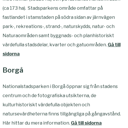
(ca 173 ha). Stadsparkens område omfattar på
fastlandet i stamstaden på södra sidan av järnvägen
park-, rekreations-, strand-, naturskydds, natur- och
Naturaområden samt byggnads- och planhistoriskt
värdefulla stadsdelar, kvarter och gatuområden.
Gå till
sidorna
Borgå
Nationalstadsparken i Borgå öppnar sig från stadens
centrum och de fotografiska utsikterna, de
kulturhistoriskt värdefulla objekten och
natursevärdheterna finns tillgängliga på gångavstånd.
Här hittar du mera information.
Gå till sidorna