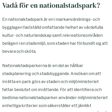
Vadå för en nationalstadspark?
En nationalstadspark är en i markanvändnings- och
bygglagen fastställd omfattande helhet av värdefulla
kultur- och naturlandskap samt rekreationsområden
belägen i en stadsmiljö, som staden har förbundit sig att
bevara och sköta.
Nationalstadsparkerna är en del av hållbar
stadsplanering och stadsbyggande. Ansökan om att
inrätta en park görs av staden och miljöministeriet
fattar beslutet om inrättande. För att identifiera och
bedöma nationalstadsparker använder miljöministeriet
enhetliga kriterier som säkerställer ett jämlikt