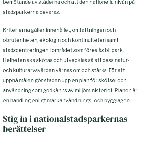
bemötande av städerna och att den nationella nivån på
stadsparkerna bevaras.
Kriterierna gäller innehållet, omfattningen och
obrutenheten, ekologin och kontinuiteten samt
stadscentreringen i området som föreslås bli park.
Helheten ska skötas och utvecklas så att dess natur-
och kulturarvsvärden värnas om och stärks. För att
uppnå målen gör staden upp en plan för skötsel och
användning som godkänns av miljöministeriet. Planen är
en handling enligt markanvänd nings- och bygglagen.
Stig in i nationalstadsparkernas
berättelser