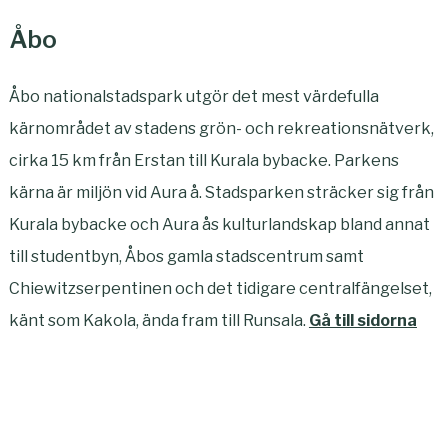
Åbo
Åbo nationalstadspark utgör det mest värdefulla
kärnområdet av stadens grön- och rekreationsnätverk,
cirka 15 km från Erstan till Kurala bybacke. Parkens
kärna är miljön vid Aura å. Stadsparken sträcker sig från
Kurala bybacke och Aura ås kulturlandskap bland annat
till studentbyn, Åbos gamla stadscentrum samt
Chiewitzserpentinen och det tidigare centralfängelset,
känt som Kakola, ända fram till Runsala.
Gå till sidorna