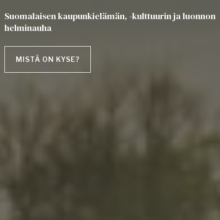
Suomalaisen kaupunkielämän, -kulttuurin ja luonnon
helminauha
MISTÄ ON KYSE?