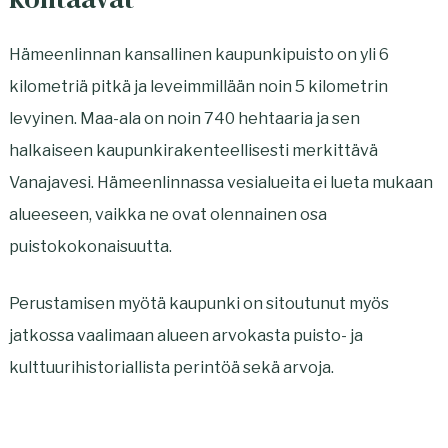
Hämeenlinnan kansallinen kaupunkipuisto on yli 6
kilometriä pitkä ja leveimmillään noin 5 kilometrin
levyinen. Maa-ala on noin 740 hehtaaria ja sen
halkaiseen kaupunkirakenteellisesti merkittävä
Vanajavesi. Hämeenlinnassa vesialueita ei lueta mukaan
alueeseen, vaikka ne ovat olennainen osa
puistokokonaisuutta.
Perustamisen myötä kaupunki on sitoutunut myös
jatkossa vaalimaan alueen arvokasta puisto- ja
kulttuurihistoriallista perintöä sekä arvoja.