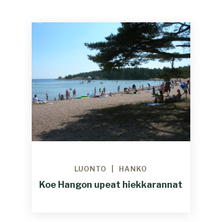
LUONTO
HANKO
Koe Hangon upeat hiekkarannat