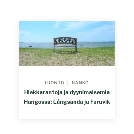
LUONTO
HANKO
Hiekkarantoja ja dyynimaisemia
Hangossa: Långsanda ja Furuvik