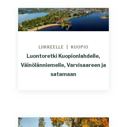
LIIKKEELLE
KUOPIO
Luontoretki Kuopionlahdelle,
Väinölänniemelle, Varvisaareen ja
satamaan