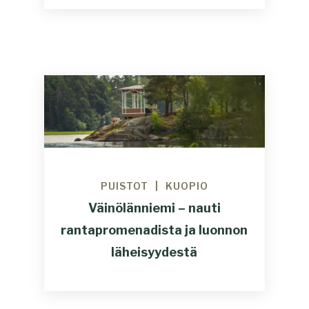
PUISTOT
KUOPIO
Väinölänniemi – nauti
rantapromenadista ja luonnon
läheisyydestä