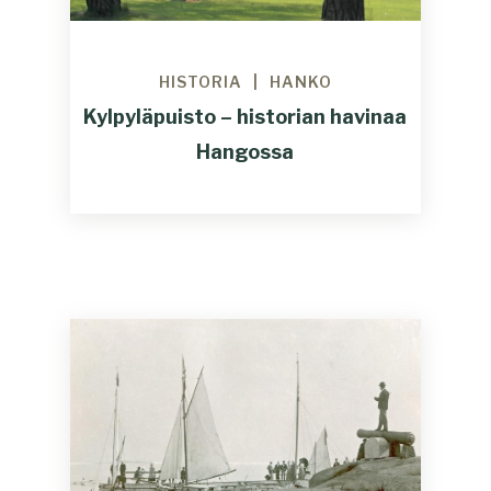
HISTORIA
HANKO
Kylpyläpuisto – historian havinaa
Hangossa