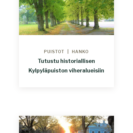
PUISTOT
HANKO
Tutustu historiallisen
Kylpyläpuiston viheralueisiin