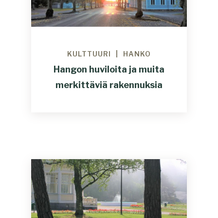
KULTTUURI
HANKO
Hangon huviloita ja muita
merkittäviä rakennuksia