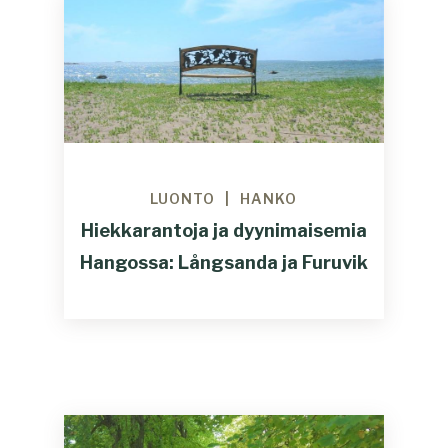
LUONTO
HANKO
Hiekkarantoja ja dyynimaisemia
Hangossa: Långsanda ja Furuvik