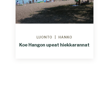
LUONTO
HANKO
Koe Hangon upeat hiekkarannat