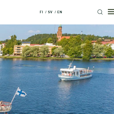
HAE
FI
SV
EN
Haku
SIVUSTOLTA