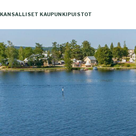
Skip
to
KANSALLISET KAUPUNKIPUISTOT
Haku
content