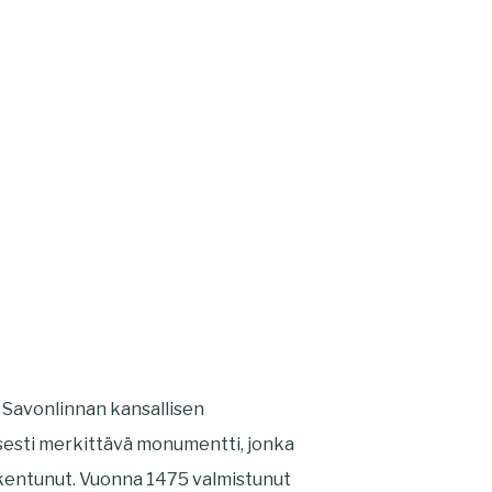
 Savonlinnan kansallisen
isesti merkittävä monumentti, jonka
akentunut. Vuonna 1475 valmistunut