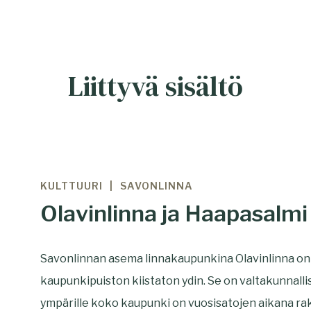
Liittyvä sisältö
KULTTUURI
SAVONLINNA
Olavinlinna ja Haapasalmi
Savonlinnan asema linnakaupunkina Olavinlinna on
kaupunkipuiston kiistaton ydin. Se on valtakunnall
ympärille koko kaupunki on vuosisatojen aikana r