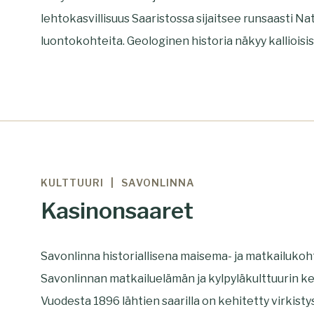
lehtokasvillisuus Saaristossa sijaitsee runsaasti Nat
luontokohteita. Geologinen historia näkyy kallioisissa
KULTTUURI
SAVONLINNA
Kasinonsaaret
Savonlinna historiallisena maisema- ja matkailuko
Savonlinnan matkailuelämän ja kylpyläkulttuurin ke
Vuodesta 1896 lähtien saarilla on kehitetty virkisty