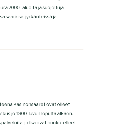
ura 2000 -alueita ja suojeltuja
 saarissa, jyrkänteissä ja...
hteena Kasinonsaaret ovat olleet
skus jo 1800-luvun lopulta alkaen.
spalveluita, jotka ovat houkutelleet