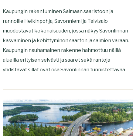
Kaupungin rakentuminen Saimaan saaristoon ja
rannoille Heikinpohja, Savonniemi ja Talvisalo
muodostavat kokonaisuuden, jossa näkyy Savonlinnan
kasvaminen ja kehittyminen saarten ja salmien varaan.
Kaupungin nauhamainen rakenne hahmottuu näillä
alueilla erityisen selvästi ja saaret sekä rantoja
yhdistävät sillat ovat osa Savonlinnan tunnistettavaa...