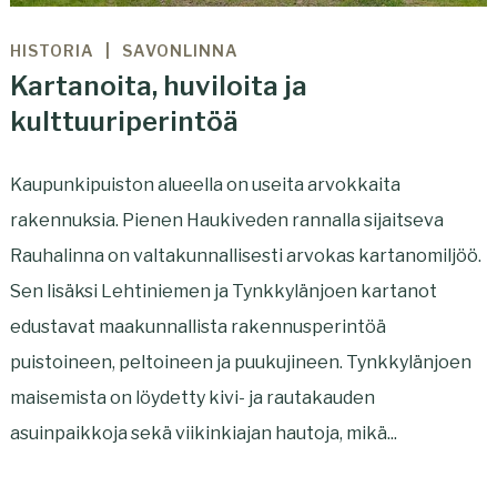
HISTORIA
SAVONLINNA
Kartanoita, huviloita ja
kulttuuriperintöä
Kaupunkipuiston alueella on useita arvokkaita
rakennuksia. Pienen Haukiveden rannalla sijaitseva
Rauhalinna on valtakunnallisesti arvokas kartanomiljöö.
Sen lisäksi Lehtiniemen ja Tynkkylänjoen kartanot
edustavat maakunnallista rakennusperintöä
puistoineen, peltoineen ja puukujineen. Tynkkylänjoen
maisemista on löydetty kivi- ja rautakauden
asuinpaikkoja sekä viikinkiajan hautoja, mikä...