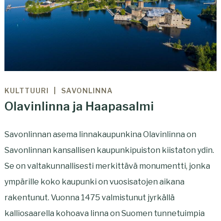
KULTTUURI
SAVONLINNA
Olavinlinna ja Haapasalmi
Savonlinnan asema linnakaupunkina Olavinlinna on
Savonlinnan kansallisen kaupunkipuiston kiistaton ydin.
Se on valtakunnallisesti merkittävä monumentti, jonka
ympärille koko kaupunki on vuosisatojen aikana
rakentunut. Vuonna 1475 valmistunut jyrkällä
kalliosaarella kohoava linna on Suomen tunnetuimpia