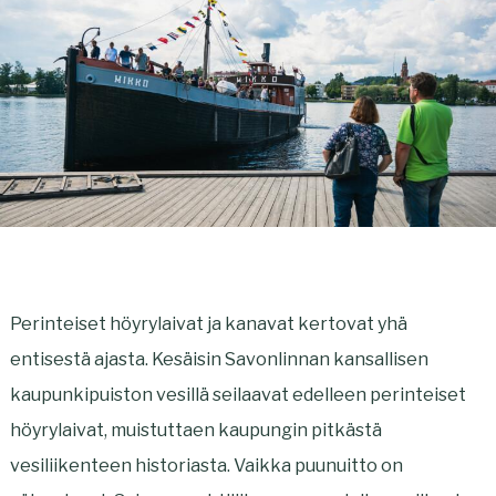
Perinteiset höyrylaivat ja kanavat kertovat yhä
entisestä ajasta. Kesäisin Savonlinnan kansallisen
kaupunkipuiston vesillä seilaavat edelleen perinteiset
höyrylaivat, muistuttaen kaupungin pitkästä
vesiliikenteen historiasta. Vaikka puunuitto on