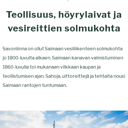
Teollisuus, höyrylaivat ja
vesireittien solmukohta
Savonlinna on ollut Saimaan vesiliikenteen solmukohta
jo 1800-luvulta alkaen. Saimaan kanavan valmistuminen
1860-luvulla toi mukanaan vilkkaan kaupan ja
teollistumisen ajan. Sahoja, uittoreittejä ja tehtaita nousi
Saimaan rantojen tuntumaan.