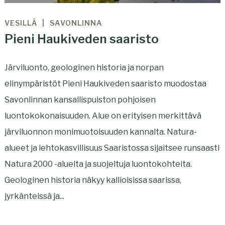
VESILLÄ
SAVONLINNA
Pieni Haukiveden saaristo
Järviluonto, geologinen historia ja norpan
elinympäristöt Pieni Haukiveden saaristo muodostaa
Savonlinnan kansallispuiston pohjoisen
luontokokonaisuuden. Alue on erityisen merkittävä
järviluonnon monimuotoisuuden kannalta. Natura-
alueet ja lehtokasvillisuus Saaristossa sijaitsee runsaasti
Natura 2000 -alueita ja suojeltuja luontokohteita.
Geologinen historia näkyy kallioisissa saarissa,
jyrkänteissä ja...