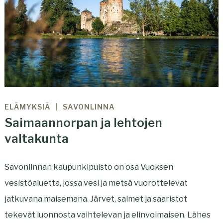
ELÄMYKSIÄ
SAVONLINNA
Saimaannorpan ja lehtojen
valtakunta
Savonlinnan kaupunkipuisto on osa Vuoksen
vesistöaluetta, jossa vesi ja metsä vuorottelevat
jatkuvana maisemana. Järvet, salmet ja saaristot
tekevät luonnosta vaihtelevan ja elinvoimaisen. Lähes