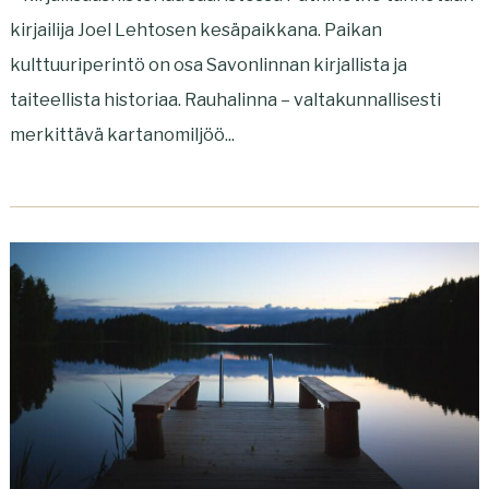
kirjailija Joel Lehtosen kesäpaikkana. Paikan
kulttuuriperintö on osa Savonlinnan kirjallista ja
taiteellista historiaa. Rauhalinna – valtakunnallisesti
merkittävä kartanomiljöö...