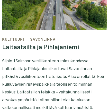
KULTTUURI
SAVONLINNA
Laitaatsilta ja Pihlajaniemi
Sijainti Saimaan vesiliikenteen solmukohdassa
Laitaatsilta ja Pihlajaniemi kertovat Savonlinnan
pitkästä vesiliikenteen historiasta. Alue on ollut tärkeä
kulkuväylien risteyspaikka ja teollisen toiminnan
keskus. Laitaatsillan telakka – valtakunnallisesti
arvokas ympäristö Laitaatsillan telakka-alue on
valtakunnallisesti merkittävä kulttuuriympäristö.