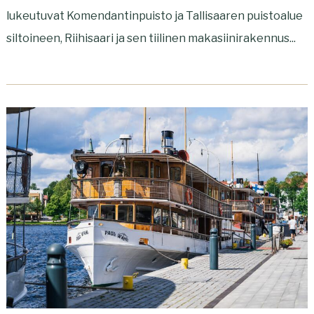
lukeutuvat Komendantinpuisto ja Tallisaaren puistoalue
siltoineen, Riihisaari ja sen tiilinen makasiinirakennus...