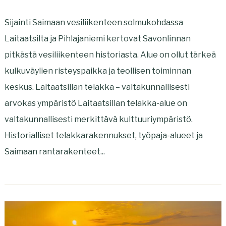
Sijainti Saimaan vesiliikenteen solmukohdassa
Laitaatsilta ja Pihlajaniemi kertovat Savonlinnan
pitkästä vesiliikenteen historiasta. Alue on ollut tärkeä
kulkuväylien risteyspaikka ja teollisen toiminnan
keskus. Laitaatsillan telakka – valtakunnallisesti
arvokas ympäristö Laitaatsillan telakka-alue on
valtakunnallisesti merkittävä kulttuuriympäristö.
Historialliset telakkarakennukset, työpaja-alueet ja
Saimaan rantarakenteet...