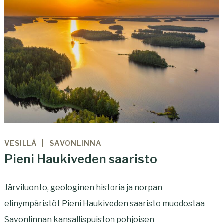
VESILLÄ
SAVONLINNA
Pieni Haukiveden saaristo
Järviluonto, geologinen historia ja norpan
elinympäristöt Pieni Haukiveden saaristo muodostaa
Savonlinnan kansallispuiston pohjoisen