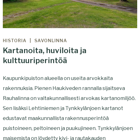
HISTORIA
SAVONLINNA
Kartanoita, huviloita ja
kulttuuriperintöä
Kaupunkipuiston alueella on useita arvokkaita
rakennuksia. Pienen Haukiveden rannalla sijaitseva
Rauhalinna on valtakunnallisesti arvokas kartanomiljöö.
Sen lisäksi Lehtiniemen ja Tynkkylänjoen kartanot
edustavat maakunnallista rakennusperintöä
puistoineen, peltoineen ja puukujineen. Tynkkylänjoen
maisemista on löydetty kivi- ja rautakauden