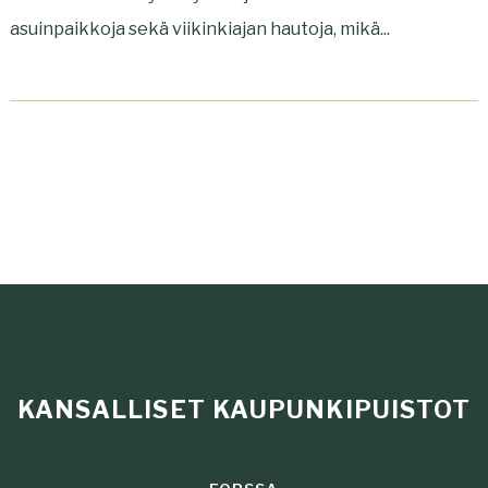
asuinpaikkoja sekä viikinkiajan hautoja, mikä...
KANSALLISET KAUPUNKIPUISTOT