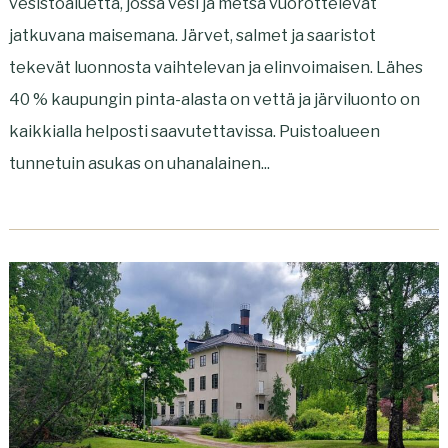
vesistöaluetta, jossa vesi ja metsä vuorottelevat
jatkuvana maisemana. Järvet, salmet ja saaristot
tekevät luonnosta vaihtelevan ja elinvoimaisen. Lähes
40 % kaupungin pinta-alasta on vettä ja järviluonto on
kaikkialla helposti saavutettavissa. Puistoalueen
tunnetuin asukas on uhanalainen...