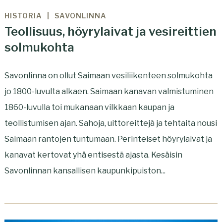
HISTORIA
SAVONLINNA
Teollisuus, höyrylaivat ja vesireittien
solmukohta
Savonlinna on ollut Saimaan vesiliikenteen solmukohta
jo 1800-luvulta alkaen. Saimaan kanavan valmistuminen
1860-luvulla toi mukanaan vilkkaan kaupan ja
teollistumisen ajan. Sahoja, uittoreittejä ja tehtaita nousi
Saimaan rantojen tuntumaan. Perinteiset höyrylaivat ja
kanavat kertovat yhä entisestä ajasta. Kesäisin
Savonlinnan kansallisen kaupunkipuiston...