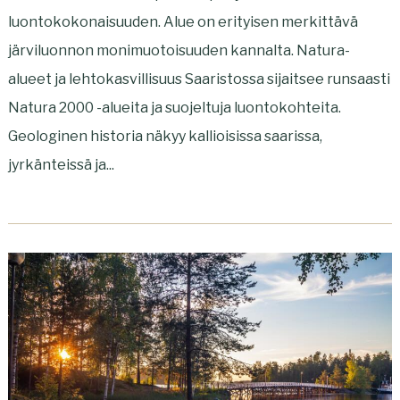
luontokokonaisuuden. Alue on erityisen merkittävä
järviluonnon monimuotoisuuden kannalta. Natura-
alueet ja lehtokasvillisuus Saaristossa sijaitsee runsaasti
Natura 2000 -alueita ja suojeltuja luontokohteita.
Geologinen historia näkyy kallioisissa saarissa,
jyrkänteissä ja...