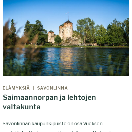
ELÄMYKSIÄ
SAVONLINNA
Saimaannorpan ja lehtojen
valtakunta
Savonlinnan kaupunkipuisto on osa Vuoksen