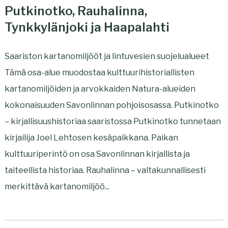
Putkinotko, Rauhalinna,
Tynkkylänjoki ja Haapalahti
Saariston kartanomiljööt ja lintuvesien suojelualueet
Tämä osa-alue muodostaa kulttuurihistoriallisten
kartanomiljöiden ja arvokkaiden Natura-alueiden
kokonaisuuden Savonlinnan pohjoisosassa. Putkinotko
– kirjallisuushistoriaa saaristossa Putkinotko tunnetaan
kirjailija Joel Lehtosen kesäpaikkana. Paikan
kulttuuriperintö on osa Savonlinnan kirjallista ja
taiteellista historiaa. Rauhalinna – valtakunnallisesti
merkittävä kartanomiljöö...