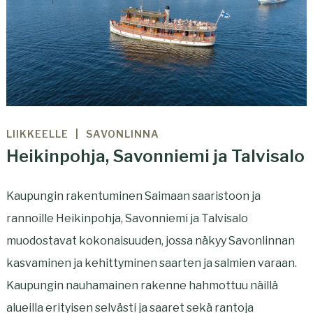
LIIKKEELLE
SAVONLINNA
Heikinpohja, Savonniemi ja Talvisalo
Kaupungin rakentuminen Saimaan saaristoon ja
rannoille Heikinpohja, Savonniemi ja Talvisalo
muodostavat kokonaisuuden, jossa näkyy Savonlinnan
kasvaminen ja kehittyminen saarten ja salmien varaan.
Kaupungin nauhamainen rakenne hahmottuu näillä
alueilla erityisen selvästi ja saaret sekä rantoja