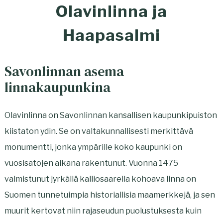
Olavinlinna ja
Haapasalmi
Savonlinnan asema
linnakaupunkina
Olavinlinna on Savonlinnan kansallisen kaupunkipuiston
kiistaton ydin. Se on valtakunnallisesti merkittävä
monumentti, jonka ympärille koko kaupunki on
vuosisatojen aikana rakentunut. Vuonna 1475
valmistunut jyrkällä kalliosaarella kohoava linna on
Suomen tunnetuimpia historiallisia maamerkkejä, ja sen
muurit kertovat niin rajaseudun puolustuksesta kuin