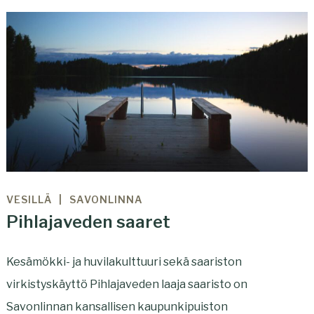
VESILLÄ
SAVONLINNA
Pihlajaveden saaret
Kesämökki- ja huvilakulttuuri sekä saariston
virkistyskäyttö Pihlajaveden laaja saaristo on
Savonlinnan kansallisen kaupunkipuiston