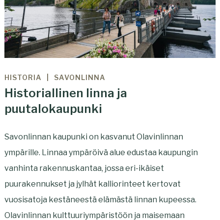
HISTORIA
SAVONLINNA
Historiallinen linna ja
puutalokaupunki
Savonlinnan kaupunki on kasvanut Olavinlinnan
ympärille. Linnaa ympäröivä alue edustaa kaupungin
vanhinta rakennuskantaa, jossa eri-ikäiset
puurakennukset ja jylhät kalliorinteet kertovat
vuosisatoja kestäneestä elämästä linnan kupeessa.
Olavinlinnan kulttuuriympäristöön ja maisemaan