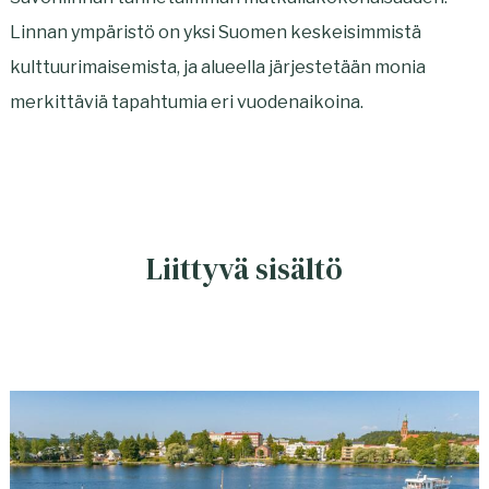
Linnan ympäristö on yksi Suomen keskeisimmistä
kulttuurimaisemista, ja alueella järjestetään monia
merkittäviä tapahtumia eri vuodenaikoina.
Liittyvä sisältö