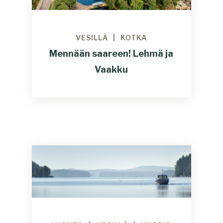
VESILLÄ
KOTKA
Mennään saareen! Lehmä ja
Vaakku