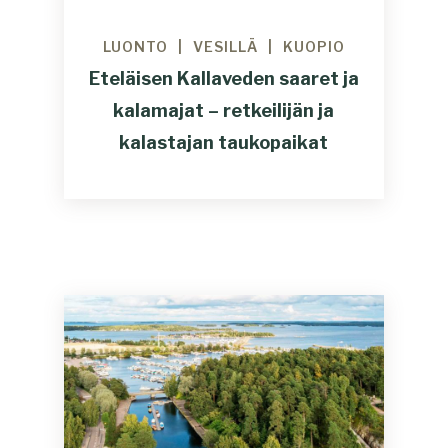
LUONTO
VESILLÄ
KUOPIO
Eteläisen Kallaveden saaret ja
kalamajat – retkeilijän ja
kalastajan taukopaikat