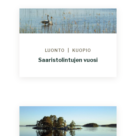
LUONTO
KUOPIO
Saaristolintujen vuosi