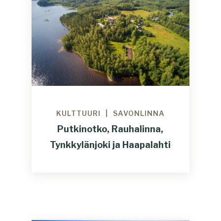
KULTTUURI
SAVONLINNA
Putkinotko, Rauhalinna,
Tynkkylänjoki ja Haapalahti