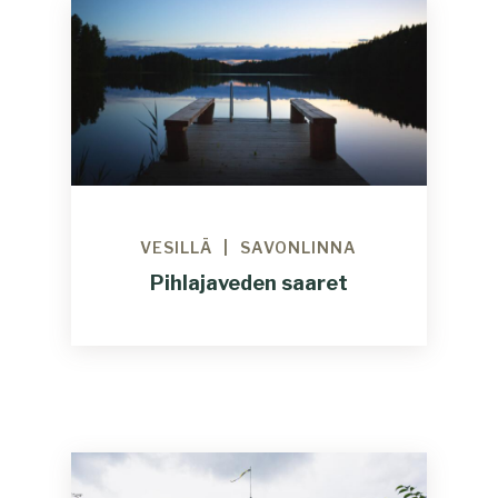
VESILLÄ
SAVONLINNA
Pihlajaveden saaret