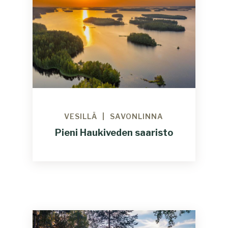
VESILLÄ
SAVONLINNA
Pieni Haukiveden saaristo