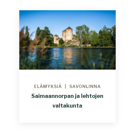
ELÄMYKSIÄ
SAVONLINNA
Saimaannorpan ja lehtojen
valtakunta