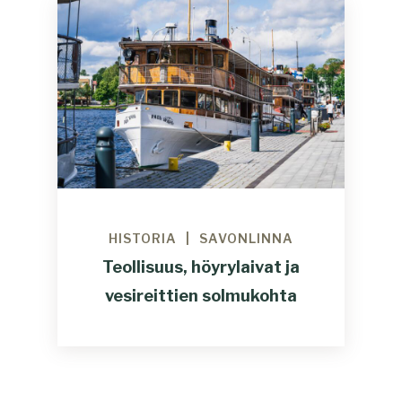
HISTORIA
SAVONLINNA
Teollisuus, höyrylaivat ja
vesireittien solmukohta