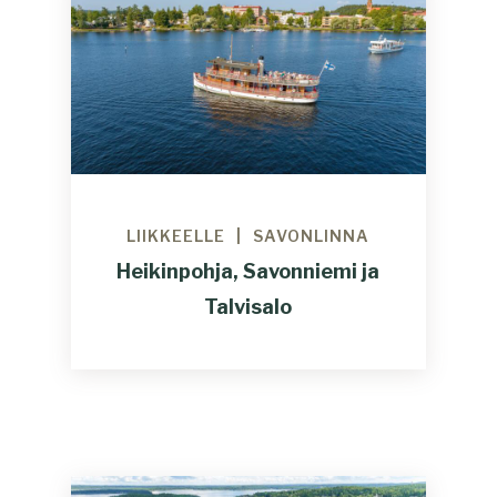
LIIKKEELLE
SAVONLINNA
Heikinpohja, Savonniemi ja
Talvisalo