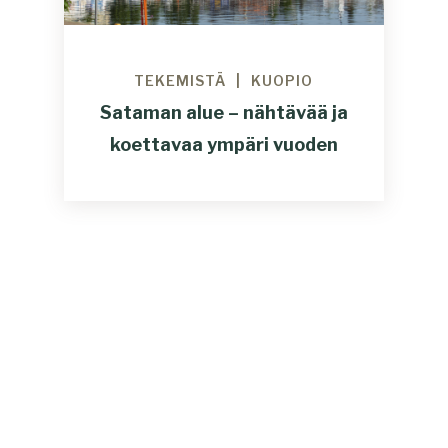
TEKEMISTÄ
KUOPIO
Sataman alue – nähtävää ja
koettavaa ympäri vuoden