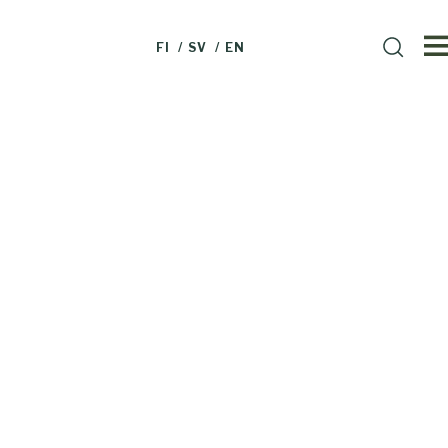
HAE
FI
SV
EN
Haku
SIVUSTOLTA