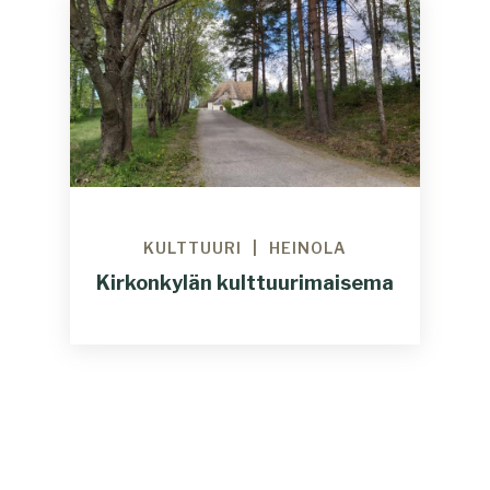
KULTTUURI
HEINOLA
Kirkonkylän kulttuurimaisema