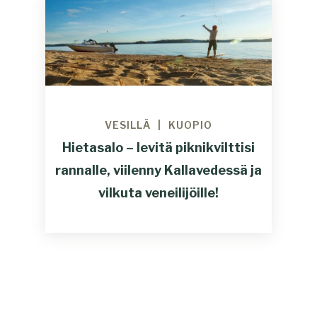
VESILLÄ
KUOPIO
Hietasalo – levitä piknikvilttisi
rannalle, viilenny Kallavedessä ja
vilkuta veneilijöille!