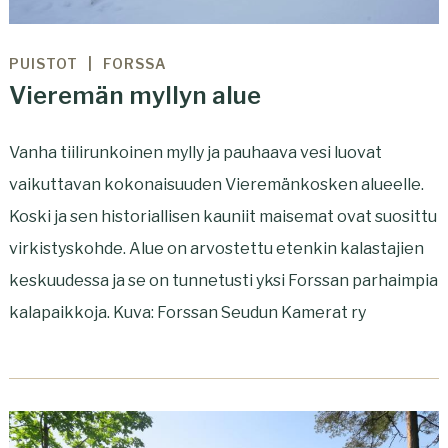
PUISTOT
FORSSA
Vieremän myllyn alue
Vanha tiilirunkoinen mylly ja pauhaava vesi luovat
vaikuttavan kokonaisuuden Vieremänkosken alueelle.
Koski ja sen historiallisen kauniit maisemat ovat suosittu
virkistyskohde. Alue on arvostettu etenkin kalastajien
keskuudessa ja se on tunnetusti yksi Forssan parhaimpia
kalapaikkoja. Kuva: Forssan Seudun Kamerat ry