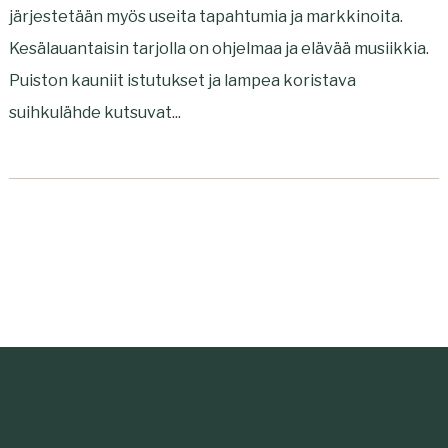
järjestetään myös useita tapahtumia ja markkinoita.
Kesälauantaisin tarjolla on ohjelmaa ja elävää musiikkia.
Puiston kauniit istutukset ja lampea koristava
suihkulähde kutsuvat...