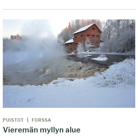
PUISTOT
FORSSA
Vieremän myllyn alue