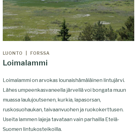
LUONTO
FORSSA
Loimalammi
Loimalammi on arvokas lounaishämäläinen lintujärvi.
Lähes umpeenkasvaneella järvellä voi bongata muun
muassa laulujoutsenen, kurkia, lapasorsan,
ruskosuohaukan, taivaanvuohen ja ruokokerttusen.
Useita lammen lajeja tavataan vain parhailla Etelä-
Suomen lintukosteikoilla.