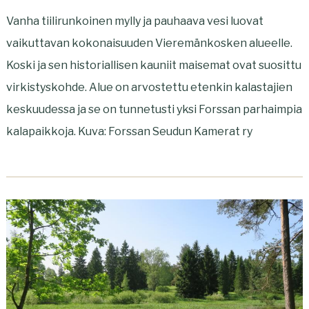
Vanha tiilirunkoinen mylly ja pauhaava vesi luovat
vaikuttavan kokonaisuuden Vieremänkosken alueelle.
Koski ja sen historiallisen kauniit maisemat ovat suosittu
virkistyskohde. Alue on arvostettu etenkin kalastajien
keskuudessa ja se on tunnetusti yksi Forssan parhaimpia
kalapaikkoja. Kuva: Forssan Seudun Kamerat ry