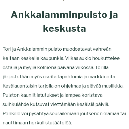
Ankkalamminpuisto ja
keskusta
Tori ja Ankkalammin puisto muodostavat vehreän
keitaan keskelle kaupunkia. Vilkas aukio houkuttelee
ostajia ja myyjiä kolmena päivänä viikossa. Torilla
järjestetään myös useita tapahtumia ja markkinoita.
Kesälauantaisin tarjolla on ohjelmaa ja elävää musiikkia.
Puiston kauniit istutukset ja lampea koristava
suihkulähde kutsuvat viettämään kesäisiä päiviä.
Penkille voi pysähtyä seurailemaan joutsenen elämää tai
nauttimaan herkullista jäätelöä.