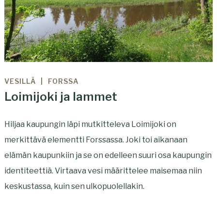
VESILLÄ
FORSSA
Loimijoki ja lammet
Hiljaa kaupungin läpi mutkitteleva Loimijoki on
merkittävä elementti Forssassa. Joki toi aikanaan
elämän kaupunkiin ja se on edelleen suuri osa kaupungin
identiteettiä. Virtaava vesi määrittelee maisemaa niin
keskustassa, kuin sen ulkopuolellakin.