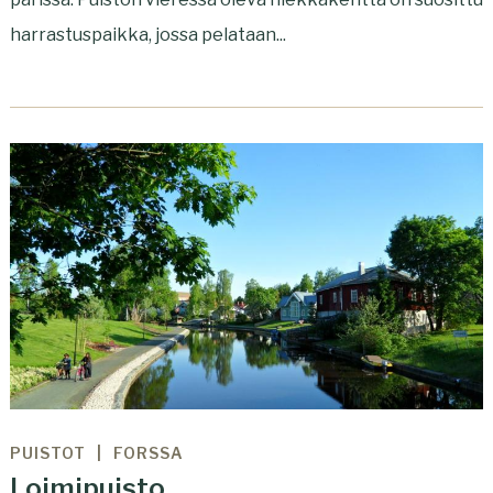
harrastuspaikka, jossa pelataan...
PUISTOT
FORSSA
Loimipuisto