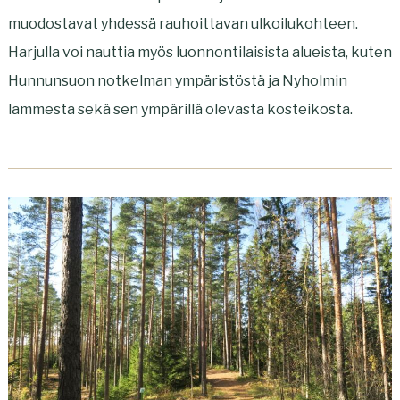
muodostavat yhdessä rauhoittavan ulkoilukohteen.
Harjulla voi nauttia myös luonnontilaisista alueista, kuten
Hunnunsuon notkelman ympäristöstä ja Nyholmin
lammesta sekä sen ympärillä olevasta kosteikosta.