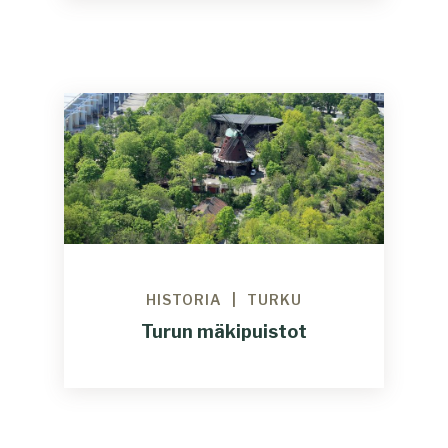
HISTORIA
TURKU
Turun mäkipuistot