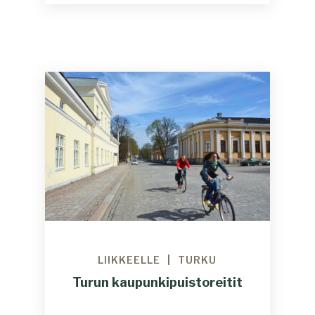
LIIKKEELLE
TURKU
Turun kaupunkipuistoreitit