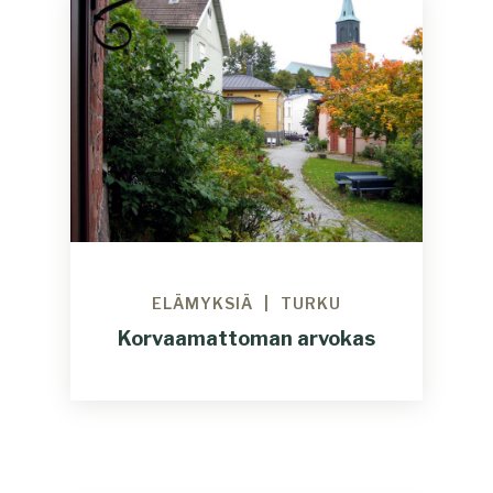
ELÄMYKSIÄ
TURKU
Korvaamattoman arvokas