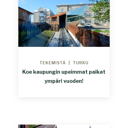
TEKEMISTÄ
TURKU
Koe kaupungin upeimmat paikat
ympäri vuoden!