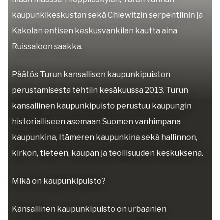
kaupunkikeskustan sekä Chiewitzin serpentiinin ja
Kakolan entisen keskusvankilan kautta aina
Ruissaloon saakka.
Päätös Turun kansallisen kaupunkipuiston
perustamisesta tehtiin kesäkuussa 2013. Turun
kansallinen kaupunkipuisto perustuu kaupungin
historialliseen asemaan Suomen vanhimpana
kaupunkina, Itämeren kaupunkina sekä hallinnon,
kirkon, tieteen, kaupan ja teollisuuden keskuksena.
Mikä on kaupunkipuisto?
Kansallinen kaupunkipuisto on urbaanien