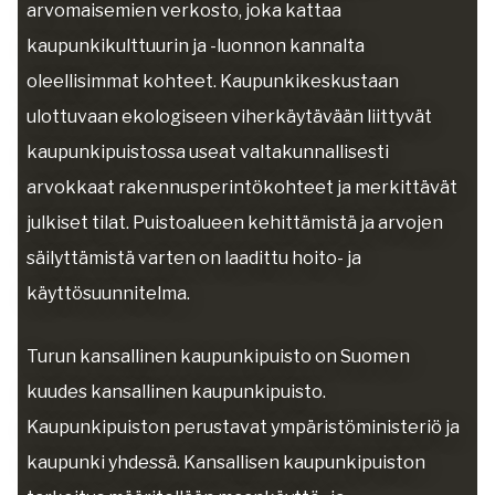
arvomaisemien verkosto, joka kattaa
kaupunkikulttuurin ja -luonnon kannalta
oleellisimmat kohteet. Kaupunkikeskustaan
ulottuvaan ekologiseen viherkäytävään liittyvät
kaupunkipuistossa useat valtakunnallisesti
arvokkaat rakennusperintökohteet ja merkittävät
julkiset tilat. Puistoalueen kehittämistä ja arvojen
säilyttämistä varten on laadittu hoito- ja
käyttösuunnitelma.
Turun kansallinen kaupunkipuisto on Suomen
kuudes kansallinen kaupunkipuisto.
Kaupunkipuiston perustavat ympäristöministeriö ja
kaupunki yhdessä. Kansallisen kaupunkipuiston