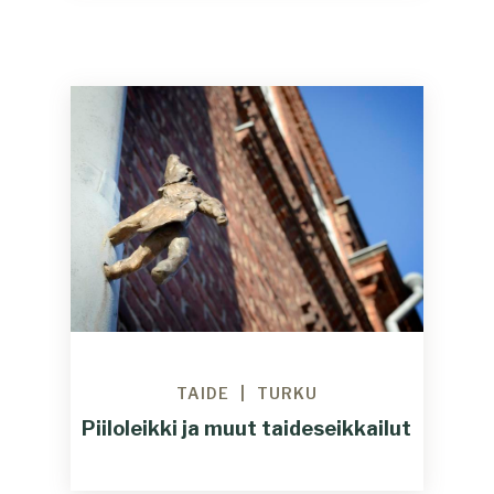
TAIDE
TURKU
Piiloleikki ja muut taideseikkailut