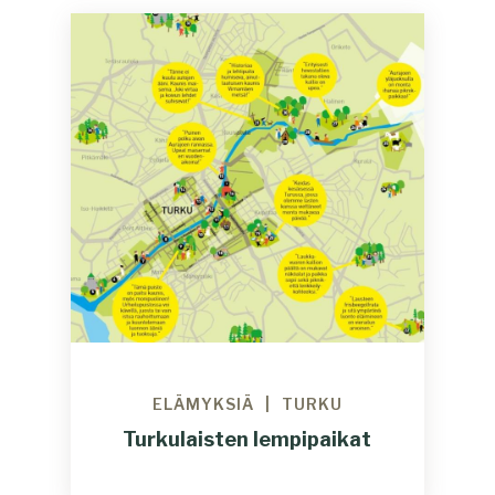
ELÄMYKSIÄ
TURKU
Turkulaisten lempipaikat