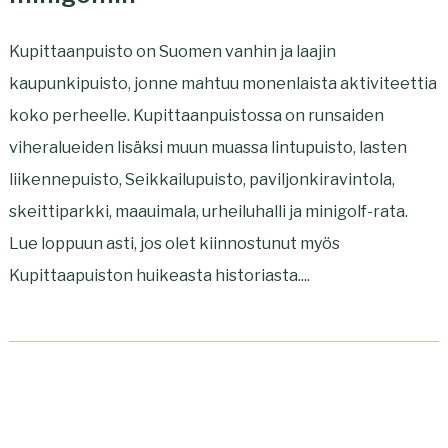
Kupittaanpuisto on Suomen vanhin ja laajin
kaupunkipuisto, jonne mahtuu monenlaista aktiviteettia
koko perheelle. Kupittaanpuistossa on runsaiden
viheralueiden lisäksi muun muassa lintupuisto, lasten
liikennepuisto, Seikkailupuisto, paviljonkiravintola,
skeittiparkki, maauimala, urheiluhalli ja minigolf-rata.
Lue loppuun asti, jos olet kiinnostunut myös
Kupittaapuiston huikeasta historiasta....