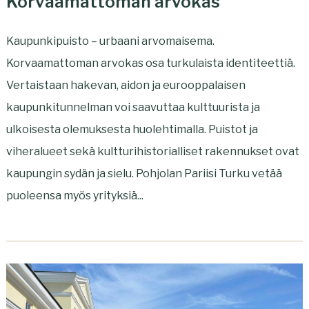
Korvaamattoman arvokas
Kaupunkipuisto – urbaani arvomaisema.
Korvaamattoman arvokas osa turkulaista identiteettiä.
Vertaistaan hakevan, aidon ja eurooppalaisen
kaupunkitunnelman voi saavuttaa kulttuurista ja
ulkoisesta olemuksesta huolehtimalla. Puistot ja
viheralueet sekä kultturihistorialliset rakennukset ovat
kaupungin sydän ja sielu. Pohjolan Pariisi Turku vetää
puoleensa myös yrityksiä...