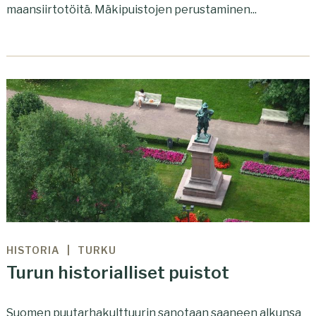
maansiirtotöitä. Mäkipuistojen perustaminen...
HISTORIA
TURKU
Turun historialliset puistot
Suomen puutarhakulttuurin sanotaan saaneen alkunsa