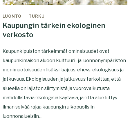
LUONTO
TURKU
Kaupungin tärkein ekologinen
verkosto
Kaupunkipuiston tärkeimmät ominaisuudet ovat
kaupunkimaisen alueen kulttuuri- ja luonnonympäristön
monimuotoisuuden lisäksi laajuus, eheys, ekologisuus ja
jatkuvuus. Ekologisuuden ja jatkuvuus tarkoittaa, että
alueella on lajiston siirtymistä ja vuorovaikutusta
mahdollistavia ekologisia käytäviä, ja että alue liittyy
ilman selvää rajaa kaupungin ulkopuolisiin
luonnonalueisiin...