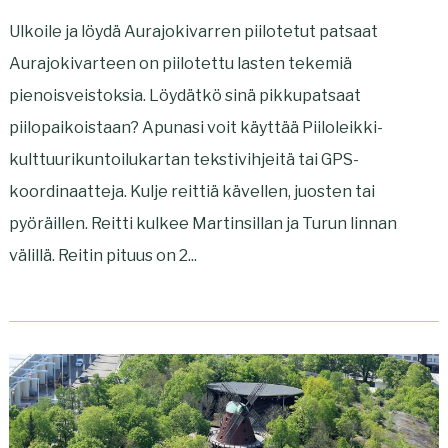
Ulkoile ja löydä Aurajokivarren piilotetut patsaat
Aurajokivarteen on piilotettu lasten tekemiä
pienoisveistoksia. Löydätkö sinä pikkupatsaat
piilopaikoistaan? Apunasi voit käyttää Piiloleikki-
kulttuurikuntoilukartan tekstivihjeitä tai GPS-
koordinaatteja. Kulje reittiä kävellen, juosten tai
pyöräillen. Reitti kulkee Martinsillan ja Turun linnan
välillä. Reitin pituus on 2...