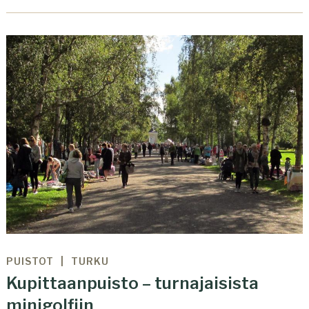
PUISTOT
TURKU
Kupittaanpuisto – turnajaisista
minigolfiin