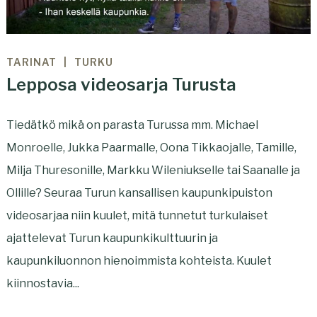
TARINAT
TURKU
Lepposa videosarja Turusta
Tiedätkö mikä on parasta Turussa mm. Michael
Monroelle, Jukka Paarmalle, Oona Tikkaojalle, Tamille,
Milja Thuresonille, Markku Wileniukselle tai Saanalle ja
Ollille? Seuraa Turun kansallisen kaupunkipuiston
videosarjaa niin kuulet, mitä tunnetut turkulaiset
ajattelevat Turun kaupunkikulttuurin ja
kaupunkiluonnon hienoimmista kohteista. Kuulet
kiinnostavia...