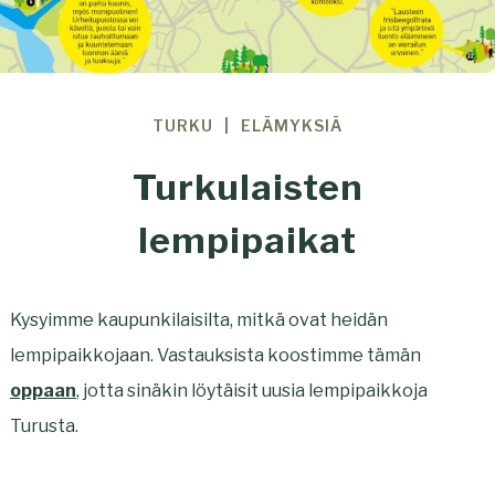
TURKU
ELÄMYKSIÄ
Turkulaisten
lempipaikat
Kysyimme kaupunkilaisilta, mitkä ovat heidän
lempipaikkojaan. Vastauksista koostimme tämän
oppaan
, jotta sinäkin löytäisit uusia lempipaikkoja
Turusta.