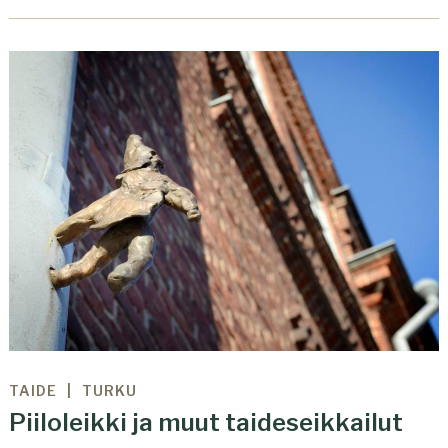
TAIDE
TURKU
Piiloleikki ja muut taideseikkailut