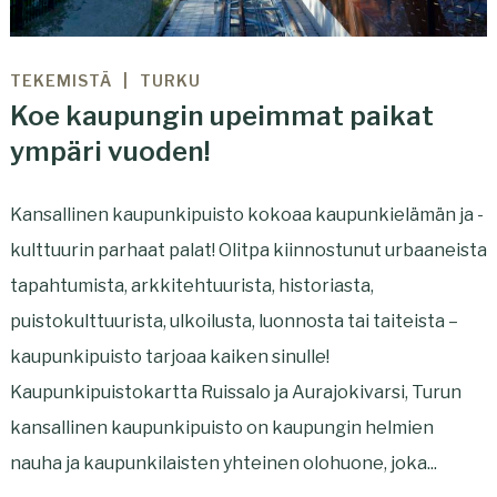
TEKEMISTÄ
TURKU
Koe kaupungin upeimmat paikat
ympäri vuoden!
Kansallinen kaupunkipuisto kokoaa kaupunkielämän ja -
kulttuurin parhaat palat! Olitpa kiinnostunut urbaaneista
tapahtumista, arkkitehtuurista, historiasta,
puistokulttuurista, ulkoilusta, luonnosta tai taiteista –
kaupunkipuisto tarjoaa kaiken sinulle!
Kaupunkipuistokartta Ruissalo ja Aurajokivarsi, Turun
kansallinen kaupunkipuisto on kaupungin helmien
nauha ja kaupunkilaisten yhteinen olohuone, joka...