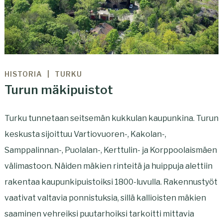
HISTORIA
TURKU
Turun mäkipuistot
Turku tunnetaan seitsemän kukkulan kaupunkina. Turun
keskusta sijoittuu Vartiovuoren-, Kakolan-,
Samppalinnan-, Puolalan-, Kerttulin- ja Korppoolaismäen
välimastoon. Näiden mäkien rinteitä ja huippuja alettiin
rakentaa kaupunkipuistoiksi 1800-luvulla. Rakennustyöt
vaativat valtavia ponnistuksia, sillä kallioisten mäkien
saaminen vehreiksi puutarhoiksi tarkoitti mittavia