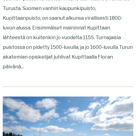
Turusta. Suomen vanhin kaupunkipuisto,
Kupittaanpuisto, on saanut alkunsa virallisesti 1800-
luvun alussa. Ensimmäiset maininnat Kupittaan
lähteestä on kuitenkin jo vuodelta 1155. Turnajaisia
puistossa on pidetty 1500-luvulla, ja jo 1600-luvulla Turun
akatemian opiskelijat juhlivat Kupittaalla Floran
päivänä...