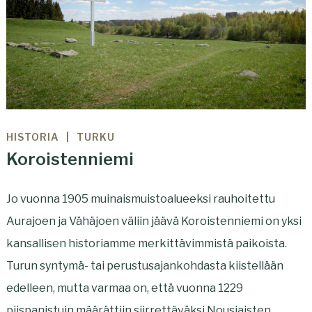
HISTORIA
TURKU
Koroistenniemi
Jo vuonna 1905 muinaismuistoalueeksi rauhoitettu
Aurajoen ja Vähäjoen väliin jäävä Koroistenniemi on yksi
kansallisen historiamme merkittävimmistä paikoista.
Turun syntymä- tai perustusajankohdasta kiistellään
edelleen, mutta varmaa on, että vuonna 1229
piispanistuin määrättiin siirrettäväksi Nousiaisten