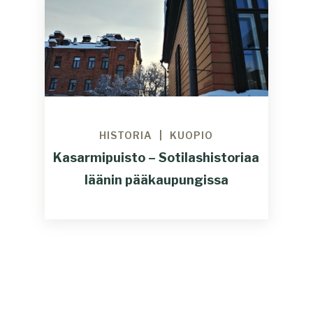
HISTORIA
KUOPIO
Kasarmipuisto – Sotilashistoriaa
läänin pääkaupungissa