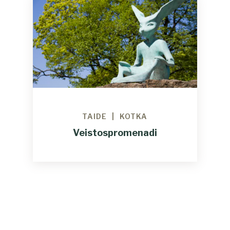
TAIDE
KOTKA
Veistospromenadi